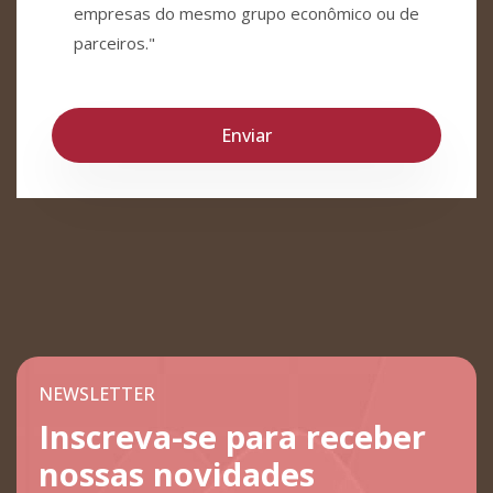
empresas do mesmo grupo econômico ou de
parceiros."
NEWSLETTER
Inscreva-se para receber
nossas novidades