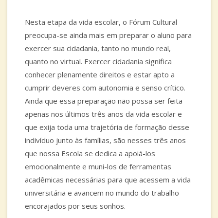
PLATAFORMAS DIGITAIS
Nesta etapa da vida escolar, o Fórum Cultural
preocupa-se ainda mais em preparar o aluno para
PORTAL DA FAMÍLIA
exercer sua cidadania, tanto no mundo real,
quanto no virtual. Exercer cidadania significa
conhecer plenamente direitos e estar apto a
cumprir deveres com autonomia e senso crítico.
Ainda que essa preparação não possa ser feita
apenas nos últimos três anos da vida escolar e
que exija toda uma trajetória de formação desse
indivíduo junto às famílias, são nesses três anos
que nossa Escola se dedica a apoiá-los
emocionalmente e muni-los de ferramentas
acadêmicas necessárias para que acessem a vida
universitária e avancem no mundo do trabalho
encorajados por seus sonhos.