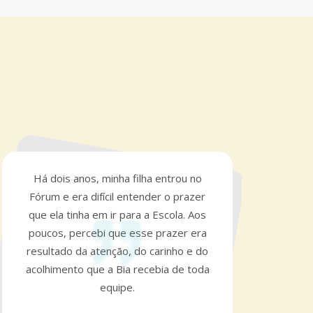
Há dois anos, minha filha entrou no
O q
Fórum e era difícil entender o prazer
a 
que ela tinha em ir para a Escola. Aos
poucos, percebi que esse prazer era
for
resultado da atenção, do carinho e do
a
acolhimento que a Bia recebia de toda
equipe.