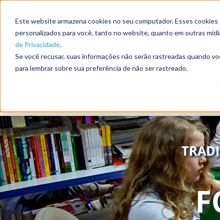
Este website armazena cookies no seu computador. Esses cookies sã
personalizados para você, tanto no website, quanto em outras míd
de Privacidade
.
O FÓRUM
Se você recusar, suas informações não serão rastreadas quando vo
para lembrar sobre sua preferência de não ser rastreado.
TRAD
F