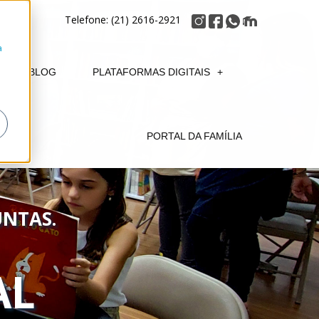
Telefone: (21) 2616-2921
a
BLOG
PLATAFORMAS DIGITAIS
PORTAL DA FAMÍLIA
NTAS.
AL