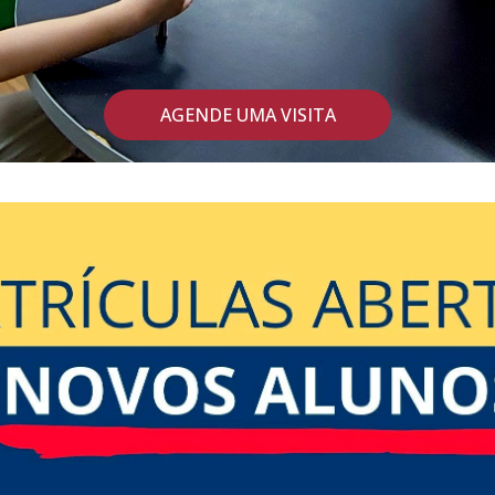
AGENDE UMA VISITA