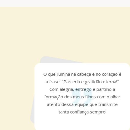
no
O que ilumina na cabeça e no coração é
zer
a frase: "Parceria e gratidão eterna!"
Aos
Com alegria, entrego e partilho a
era
formação dos meus filhos com o olhar
e do
atento dessa equipe que transmite
toda
tanta confiança sempre!